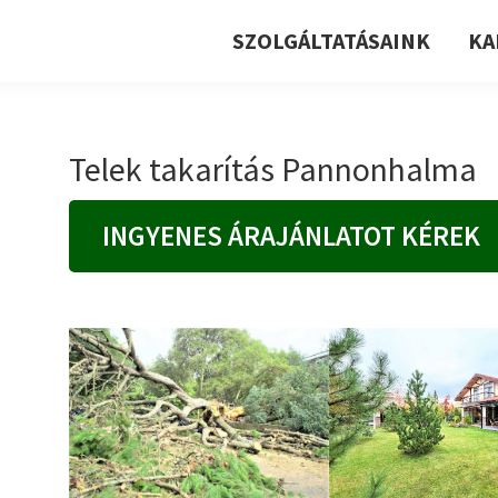
SZOLGÁLTATÁSAINK
KA
Telek takarítás Pannonhalma
INGYENES ÁRAJÁNLATOT KÉREK