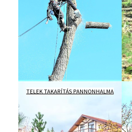
TELEK TAKARÍTÁS PANNONHALMA