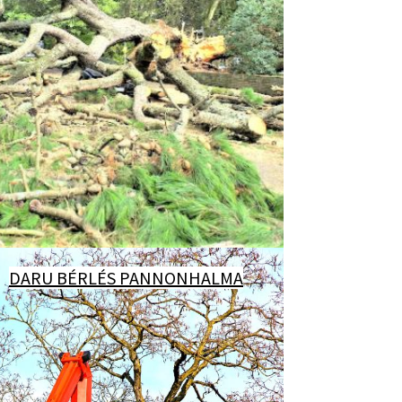
DARU BÉRLÉS PANNONHALMA