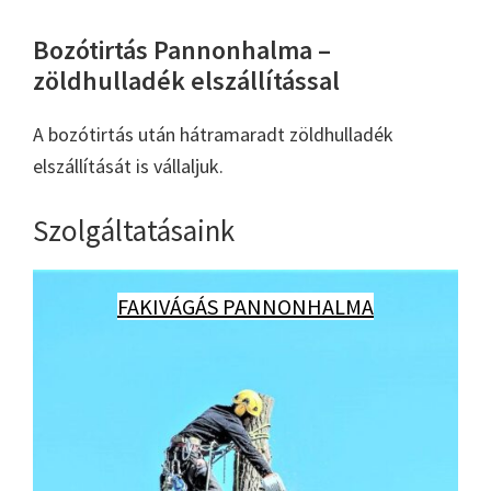
Bozótirtás Pannonhalma –
zöldhulladék elszállítással
A bozótirtás után hátramaradt zöldhulladék
elszállítását is vállaljuk.
Szolgáltatásaink
FAKIVÁGÁS PANNONHALMA