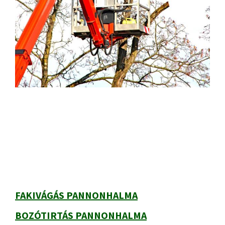
Elsődleges
oldalsáv
FAKIVÁGÁS PANNONHALMA
BOZÓTIRTÁS PANNONHALMA