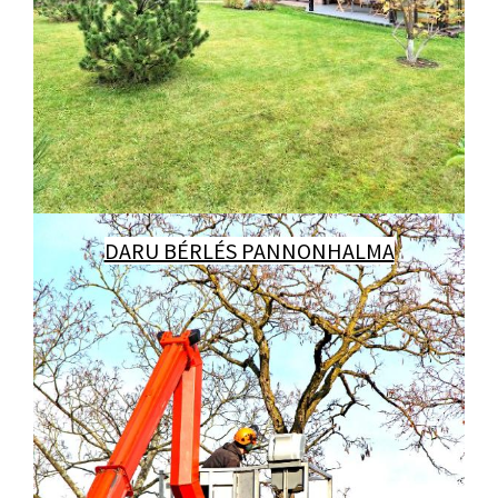
DARU BÉRLÉS PANNONHALMA