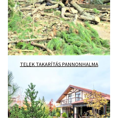
TELEK TAKARÍTÁS PANNONHALMA