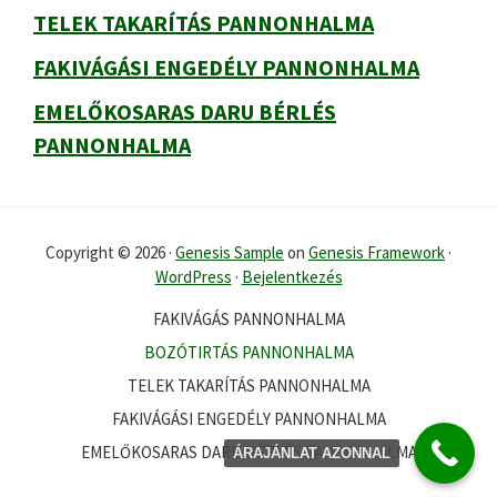
TELEK TAKARÍTÁS PANNONHALMA
FAKIVÁGÁSI ENGEDÉLY PANNONHALMA
EMELŐKOSARAS DARU BÉRLÉS
PANNONHALMA
Copyright © 2026 ·
Genesis Sample
on
Genesis Framework
·
WordPress
·
Bejelentkezés
FAKIVÁGÁS PANNONHALMA
BOZÓTIRTÁS PANNONHALMA
TELEK TAKARÍTÁS PANNONHALMA
FAKIVÁGÁSI ENGEDÉLY PANNONHALMA
EMELŐKOSARAS DARU BÉRLÉS PANNONHALMA
ÁRAJÁNLAT AZONNAL