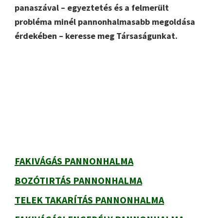
panaszával – egyeztetés és a felmerült
probléma minél pannonhalmasabb megoldása
érdekében – keresse meg Társaságunkat.
Elsődleges
oldalsáv
FAKIVÁGÁS PANNONHALMA
BOZÓTIRTÁS PANNONHALMA
TELEK TAKARÍTÁS PANNONHALMA