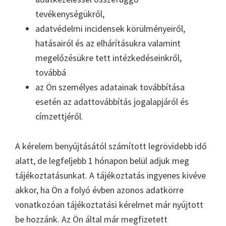
tevékenységükről,
adatvédelmi incidensek körülményeiről,
hatásairól és az elhárításukra valamint
megelőzésükre tett intézkedéseinkről,
továbbá
az Ön személyes adatainak továbbítása
esetén az adattovábbítás jogalapjáról és
címzettjéről.
A kérelem benyújtásától számított legrövidebb idő
alatt, de legfeljebb 1 hónapon belül adjuk meg
tájékoztatásunkat. A tájékoztatás ingyenes kivéve
akkor, ha Ön a folyó évben azonos adatkörre
vonatkozóan tájékoztatási kérelmet már nyújtott
be hozzánk. Az Ön által már megfizetett