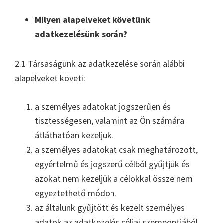
Milyen alapelveket követünk
adatkezelésünk során?
2.1 Társaságunk az adatkezelése során alábbi
alapelveket követi:
a személyes adatokat jogszerűen és
tisztességesen, valamint az Ön számára
átláthatóan kezeljük.
a személyes adatokat csak meghatározott,
egyértelmű és jogszerű célból gyűjtjük és
azokat nem kezeljük a célokkal össze nem
egyeztethető módon.
az általunk gyűjtött és kezelt személyes
adatok az adatkezelés céljai szempontjából