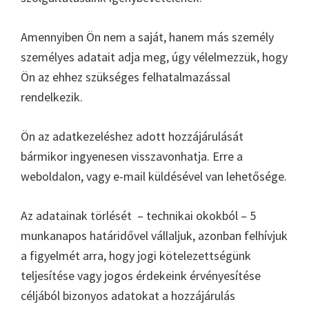
Amennyiben Ön nem a saját, hanem más személy
személyes adatait adja meg, úgy vélelmezzük, hogy
Ön az ehhez szükséges felhatalmazással
rendelkezik.
Ön az adatkezeléshez adott hozzájárulását
bármikor ingyenesen visszavonhatja. Erre a
weboldalon, vagy e-mail küldésével van lehetősége.
Az adatainak törlését – technikai okokból – 5
munkanapos határidővel vállaljuk, azonban felhívjuk
a figyelmét arra, hogy jogi kötelezettségünk
teljesítése vagy jogos érdekeink érvényesítése
céljából bizonyos adatokat a hozzájárulás