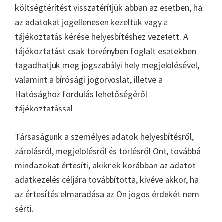
költségtérítést visszatérítjük abban az esetben, ha
az adatokat jogellenesen kezeltük vagy a
tájékoztatás kérése helyesbítéshez vezetett. A
tájékoztatást csak törvényben foglalt esetekben
tagadhatjuk meg jogszabályi hely megjelölésével,
valamint a bírósági jogorvoslat, illetve a
Hatósághoz fordulás lehetőségéről
tájékoztatással.
Társaságunk a személyes adatok helyesbítésről,
zárolásról, megjelölésről és törlésről Önt, továbbá
mindazokat értesíti, akiknek korábban az adatot
adatkezelés céljára továbbította, kivéve akkor, ha
az értesítés elmaradása az Ön jogos érdekét nem
sérti.