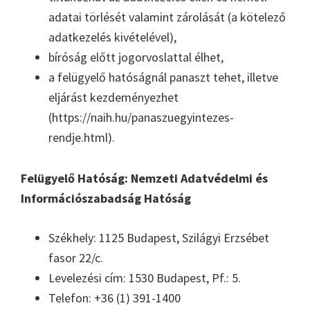
adatai törlését valamint zárolását (a kötelező
adatkezelés kivételével),
bíróság előtt jogorvoslattal élhet,
a felügyelő hatóságnál panaszt tehet, illetve
eljárást kezdeményezhet
(https://naih.hu/panaszuegyintezes-
rendje.html).
Felügyelő Hatóság: Nemzeti Adatvédelmi és
Információszabadság Hatóság
Székhely: 1125 Budapest, Szilágyi Erzsébet
fasor 22/c.
Levelezési cím: 1530 Budapest, Pf.: 5.
Telefon: +36 (1) 391-1400