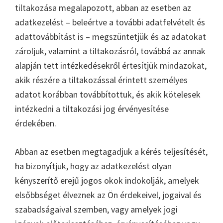
tiltakozása megalapozott, abban az esetben az
adatkezelést – beleértve a további adatfelvételt és
adattovábbítást is – megszüntetjük és az adatokat
zároljuk, valamint a tiltakozásról, továbbá az annak
alapján tett intézkedésekről értesítjük mindazokat,
akik részére a tiltakozással érintett személyes
adatot korábban továbbítottuk, és akik kötelesek
intézkedni a tiltakozási jog érvényesítése
érdekében.
Abban az esetben megtagadjuk a kérés teljesítését,
ha bizonyítjuk, hogy az adatkezelést olyan
kényszerítő erejű jogos okok indokolják, amelyek
elsőbbséget élveznek az Ön érdekeivel, jogaival és
szabadságaival szemben, vagy amelyek jogi