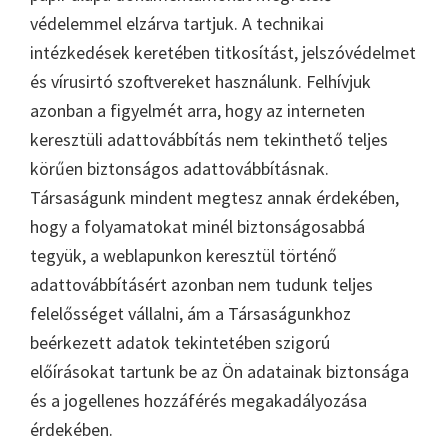
védelemmel elzárva tartjuk. A technikai
intézkedések keretében titkosítást, jelszóvédelmet
és vírusirtó szoftvereket használunk. Felhívjuk
azonban a figyelmét arra, hogy az interneten
keresztüli adattovábbítás nem tekinthető teljes
körűen biztonságos adattovábbításnak.
Társaságunk mindent megtesz annak érdekében,
hogy a folyamatokat minél biztonságosabbá
tegyük, a weblapunkon keresztül történő
adattovábbításért azonban nem tudunk teljes
felelősséget vállalni, ám a Társaságunkhoz
beérkezett adatok tekintetében szigorú
előírásokat tartunk be az Ön adatainak biztonsága
és a jogellenes hozzáférés megakadályozása
érdekében.