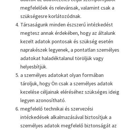
megfelelőek és relevánsak, valamint csak a
szükségesre korlátozódnak.
Társaságunk minden észszerű intézkedést
megtesz annak érdekében, hogy az általunk
kezelt adatok pontosak és szükség esetén
naprakészek legyenek, a pontatlan személyes
adatokat haladéktalanul töröljük vagy
helyesbítjük.
a személyes adatokat olyan formában
tároljuk, hogy Ön csak a személyes adatok
kezelése céljainak eléréséhez szükséges ideig
legyen azonosítható.
megfelelő technikai és szervezési
intézkedések alkalmazásával biztosítjuk a
személyes adatok megfelelő biztonságát az