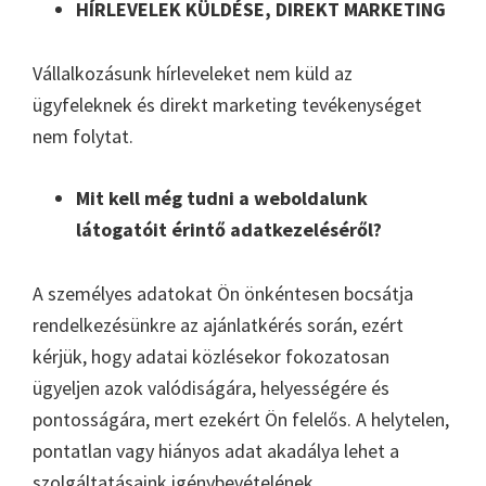
HÍRLEVELEK KÜLDÉSE, DIREKT MARKETING
Vállalkozásunk hírleveleket nem küld az
ügyfeleknek és direkt marketing tevékenységet
nem folytat.
Mit kell még tudni a weboldalunk
látogatóit érintő adatkezeléséről?
A személyes adatokat Ön önkéntesen bocsátja
rendelkezésünkre az ajánlatkérés során, ezért
kérjük, hogy adatai közlésekor fokozatosan
ügyeljen azok valódiságára, helyességére és
pontosságára, mert ezekért Ön felelős. A helytelen,
pontatlan vagy hiányos adat akadálya lehet a
szolgáltatásaink igénybevételének.