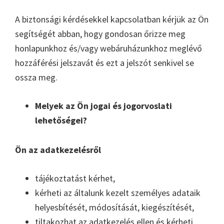
A biztonsági kérdésekkel kapcsolatban kérjük az Ön
segítségét abban, hogy gondosan őrizze meg
honlapunkhoz és/vagy webáruházunkhoz meglévő
hozzáférési jelszavát és ezt a jelszót senkivel se
ossza meg.
Melyek az Ön jogai és jogorvoslati
lehetőségei?
Ön az adatkezelésről
tájékoztatást kérhet,
kérheti az általunk kezelt személyes adataik
helyesbítését, módosítását, kiegészítését,
tiltakozhat az adatkezelés ellen és kérheti