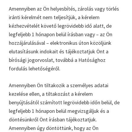
Amennyiben az Ön helyesbítés, zárolás vagy törlés
iránti kérelmét nem teljesítjük, a kérelem
kézhezvételét követő legrövidebb idő alatt, de
legfeljebb 1 hónapon belül írásban vagy – az Ön
hozzájárulásával – elektronikus úton közöljünk
elutasításunk indokait és tájékoztatjuk Önt a
bírósági jogorvoslat, továbbá a Hatósághoz
fordulás lehetőségéről.
Amennyiben Ön tiltakozik a személyes adatai
kezelése ellen, a tiltakozást a kérelem
benyújtásától számított legrövidebb időn belül, de
legfeljebb 1 hónapon belül megvizsgáljuk és a
döntésünkről Önt írásban tájékoztatjuk.
Amennyiben úgy döntöttünk, hogy az Ön