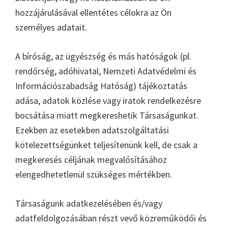
hozzájárulásával ellentétes célokra az Ön
személyes adatait.
A bíróság, az ügyészség és más hatóságok (pl.
rendőrség, adóhivatal, Nemzeti Adatvédelmi és
Információszabadság Hatóság) tájékoztatás
adása, adatok közlése vagy iratok rendelkezésre
bocsátása miatt megkereshetik Társaságunkat.
Ezekben az esetekben adatszolgáltatási
kötelezettségünket teljesítenünk kell, de csak a
megkeresés céljának megvalósításához
elengedhetetlenül szükséges mértékben.
Társaságunk adatkezelésében és/vagy
adatfeldolgozásában részt vevő közreműködői és