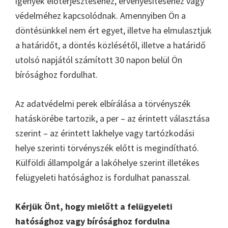
igények előterjesztéséhez, érvényesítéséhez vagy
védelméhez kapcsolódnak. Amennyiben Ön a
döntésünkkel nem ért egyet, illetve ha elmulasztjuk
a határidőt, a döntés közlésétől, illetve a határidő
utolsó napjától számított 30 napon belül Ön
bírósághoz fordulhat.
Az adatvédelmi perek elbírálása a törvényszék
hatáskörébe tartozik, a per – az érintett választása
szerint – az érintett lakhelye vagy tartózkodási
helye szerinti törvényszék előtt is megindítható.
Külföldi állampolgár a lakóhelye szerint illetékes
felügyeleti hatósághoz is fordulhat panasszal.
Kérjük Önt, hogy mielőtt a felügyeleti
hatósághoz vagy bírósághoz fordulna